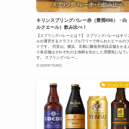
キリンスプリングバレー赤（豊潤496）・白
ルクエール）飲み比べ！
【スプリングバレーとは？】 スプリングバレーはキリ
ルが運営するクラフトブルワリーで作られたビールの
ドです。 代官山、横浜、京都に醸造所併設店舗をかま
り各店舗はそれぞれの土地柄を生かした雰囲気になて
す。 スプリングバレー...
2020年7月26日
プレゼント・ギ