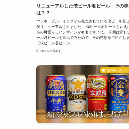
リニューアルした僕ビール君ビール その味
は？？
ヤッホーブルーイングから発売されている僕ビール君
がリニューアルされました。 僕ビール君ビールといえ
ルの可愛らしいデザインが有名ですよね。 今回は新し
ール君ビールを飲んでみたので、その感想をご紹介し
【僕ビール君ビール...
2020年5月4日
発泡酒・新ジャ