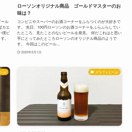
ローソンオリジナル商品 ゴールドマスターのお
味は？
ビール
コンビニやスーパーのお酒コーナーをふらつくのが大好きで
ばカエ
す。 先日、100円ローソンのお酒コーナーをふらふらしてい
い僕ビ
たところ、見たことのないビールを発見。 何だこれはと思い
ます。
手にとってみたところローソンのオリジナル商品のようで
す。 今回はこのビール...
2020年5月1日
ンル
クラフトビール