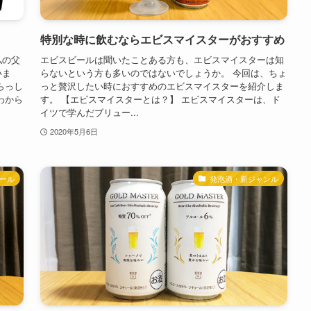
特別な時に飲むならエビスマイスターがおすすめ
私の父
エビスビールは聞いたことある方も、エビスマイスターは知
いま
らないという方も多いのではないでしょうか。 今回は、ちょ
らっし
っと贅沢したい時におすすめのエビスマイスターを紹介しま
わから
す。 【エビスマイスターとは？】 エビスマイスターは、ド
イツで学んだブリュー...
2020年5月6日
ール
発泡酒・新ジャンル