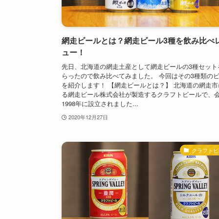
網走ビールとは？網走ビール3種を飲み比べ
ュー！
先日、北海道の網走土産として網走ビールの3種セット
らったので飲み比べてみました。 今回はその3種類の
を紹介します！ 【網走ビールとは？】 北海道の網走市
る網走ビール株式会社が製造するクラフトビールで、
1998年に設立されました...
2020年12月27日
クラフトビ