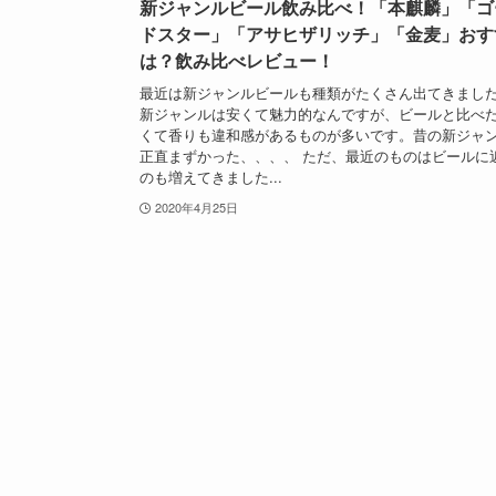
新ジャンルビール飲み比べ！「本麒麟」「ゴ
ドスター」「アサヒザリッチ」「金麦」おす
は？飲み比べレビュー！
最近は新ジャンルビールも種類がたくさん出てきまし
新ジャンルは安くて魅力的なんですが、ビールと比べ
くて香りも違和感があるものが多いです。昔の新ジャ
正直まずかった、、、、 ただ、最近のものはビールに
のも増えてきました...
2020年4月25日