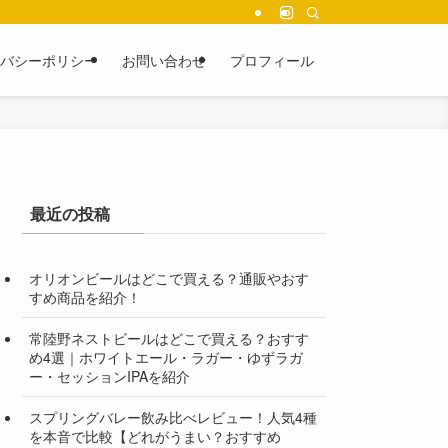
バシーポリシー
お問い合わせ
プロフィール
最近の投稿
オリオンビールはどこで買える？通販やおす
すめ商品を紹介！
常陸野ネストビールはどこで買える？おすす
め4選｜ホワイトエール・ラガー・ゆずラガ
ー・セッションIPAを紹介
スプリングバレー飲み比べレビュー！人気4種
を本音で比較【どれがうまい？おすすめ