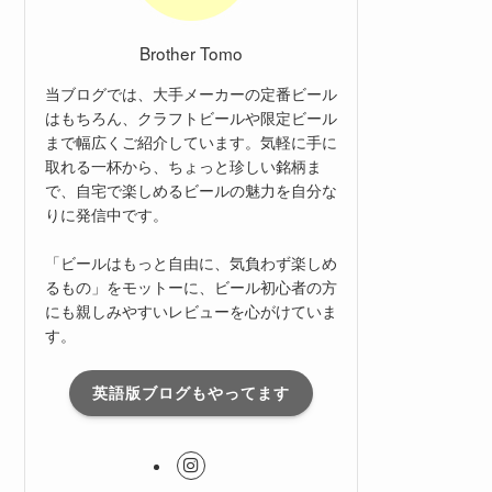
Brother Tomo
当ブログでは、大手メーカーの定番ビール
はもちろん、クラフトビールや限定ビール
まで幅広くご紹介しています。気軽に手に
取れる一杯から、ちょっと珍しい銘柄ま
で、自宅で楽しめるビールの魅力を自分な
りに発信中です。
「ビールはもっと自由に、気負わず楽しめ
るもの」をモットーに、ビール初心者の方
にも親しみやすいレビューを心がけていま
す。
英語版ブログもやってます