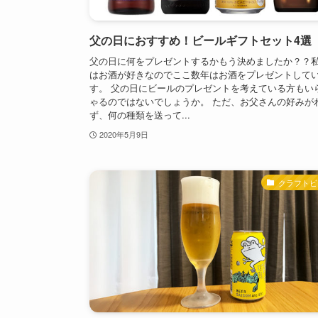
父の日におすすめ！ビールギフトセット4選
父の日に何をプレゼントするかもう決めましたか？？
はお酒が好きなのでここ数年はお酒をプレゼントして
す。 父の日にビールのプレゼントを考えている方もい
ゃるのではないでしょうか。 ただ、お父さんの好みが
ず、何の種類を送って...
2020年5月9日
クラフトビ