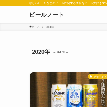
珍しいビールなどのビールに関する情報をビール大好きマ
ビールノート
ホーム
2020年
2020年
– date –
クラフトビ